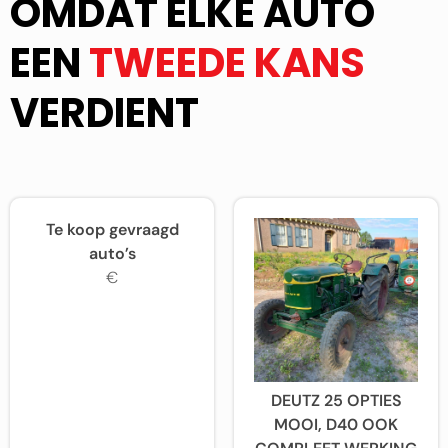
OMDAT ELKE AUTO
EEN
TWEEDE KANS
VERDIENT
Te koop gevraagd
auto’s
€
DEUTZ 25 OPTIES
MOOI, D40 OOK