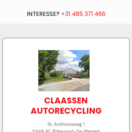
INTERESSE?
+31 485 371 466
CLAASSEN
AUTORECYCLING
St. Anthonisweg 1
5449 AC Rijkevoort-De Walsert