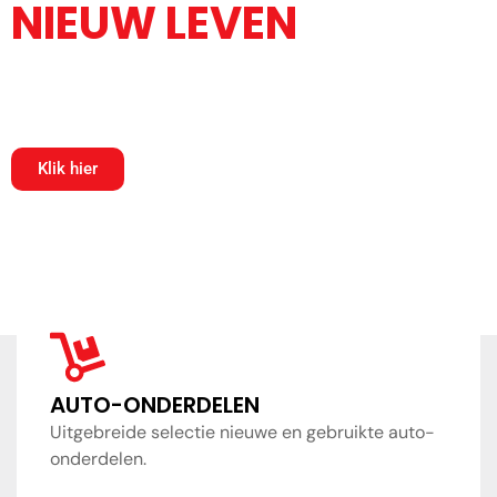
NIEUW LEVEN
KRIJGEN
Elk onderdeel een verhaal, elke prijs een glimlach.
Klik hier
AUTO-ONDERDELEN
Uitgebreide selectie nieuwe en gebruikte auto-
onderdelen.