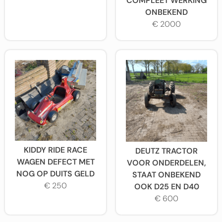
COMPLEET WERKING
ONBEKEND
€ 2000
KIDDY RIDE RACE
DEUTZ TRACTOR
WAGEN DEFECT MET
VOOR ONDERDELEN,
NOG OP DUITS GELD
STAAT ONBEKEND
€ 250
OOK D25 EN D40
€ 600