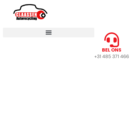
BEL ONS
+31 485 371 466
CLAASSEN - WAAR
OUDE AUTO'S EEN