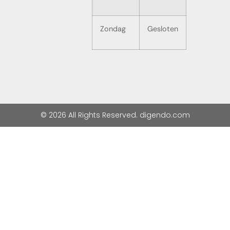
Zondag
Gesloten
© 2026 All Rights Reserved. digendo.com